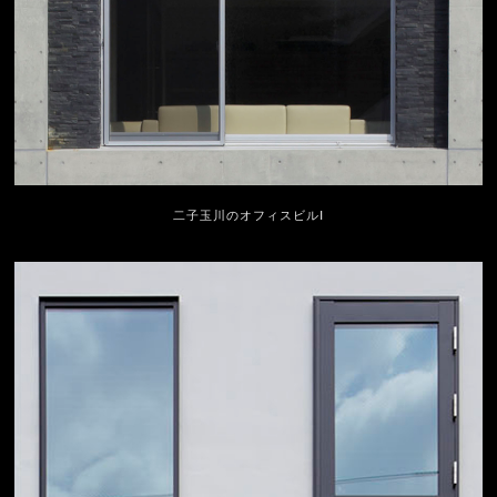
二子玉川のオフィスビルⅠ