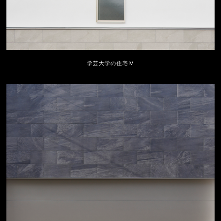
学芸大学の住宅Ⅳ