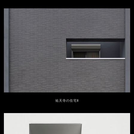
祐天寺の住宅Ⅱ