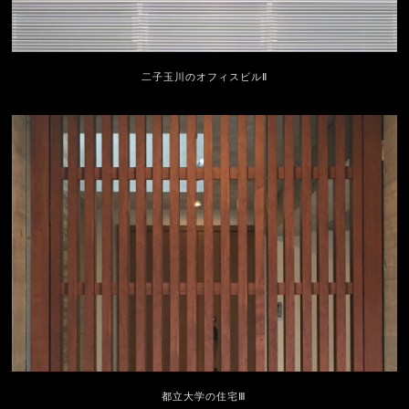
二子玉川のオフィスビルⅡ
都立大学の住宅Ⅲ