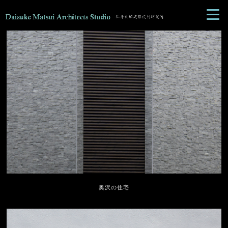
奥沢の住宅