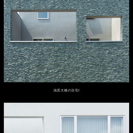
池尻大橋の住宅Ⅰ