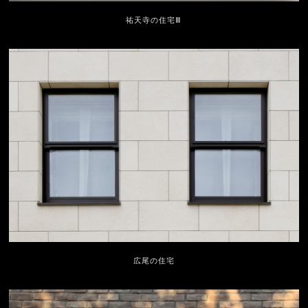
祐天寺の住宅Ⅲ
広尾の住宅