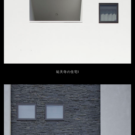
祐天寺の住宅Ⅰ