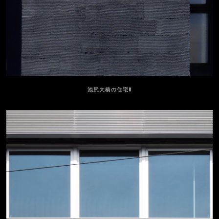
池尻大橋の住宅Ⅱ