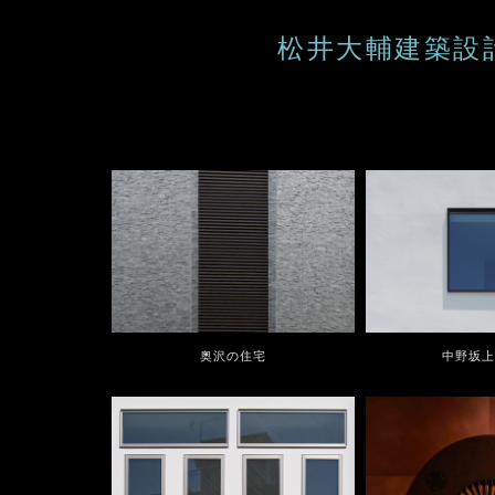
松井大輔建築設計研究
奥沢の住宅
中野坂上