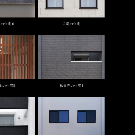
寺の住宅Ⅲ
広尾の住宅
学の住宅Ⅲ
祐天寺の住宅Ⅱ