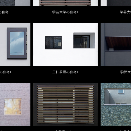
の住宅
学芸大学の住宅Ⅱ
学芸大
の住宅Ⅰ
三軒茶屋の住宅Ⅱ
駒沢