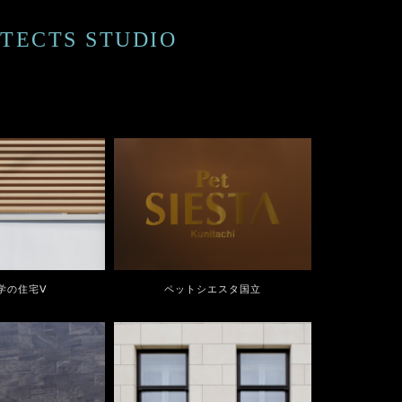
ECTS STUDIO
学の住宅Ⅴ
ペットシエスタ国立