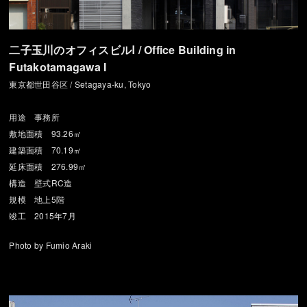
二子玉川のオフィスビルⅠ / Office Building in
Futakotamagawa I
東京都世田谷区 / Setagaya-ku, Tokyo
用途 事務所
敷地面積 93.26㎡
建築面積 70.19㎡
延床面積 276.99㎡
構造 壁式RC造
規模 地上5階
竣工 2015年7月
Photo by Fumio Araki