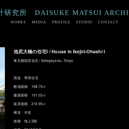
所 DAISUKE MATSUI ARCHIT
WORKS
MEDIA
PROFILE
STUDIO
CONTACT
池尻大橋の住宅Ⅰ / House in Ikejiri-Ohashi I
東京都世田谷区 / Setegaya-ku, Tokyo
用途 専用住宅
敷地面積 168.75㎡
建築面積 101.02㎡
延床面積 216.95㎡
構造 木造
規模 地上3階