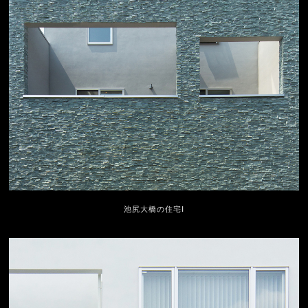
池尻大橋の住宅Ⅰ