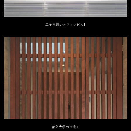
二子玉川のオフィスビルⅡ
都立大学の住宅Ⅲ