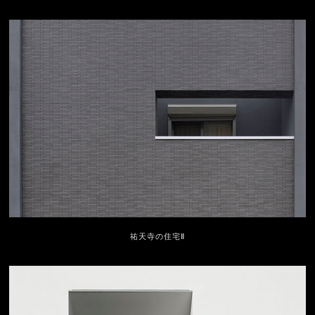
祐天寺の住宅Ⅱ