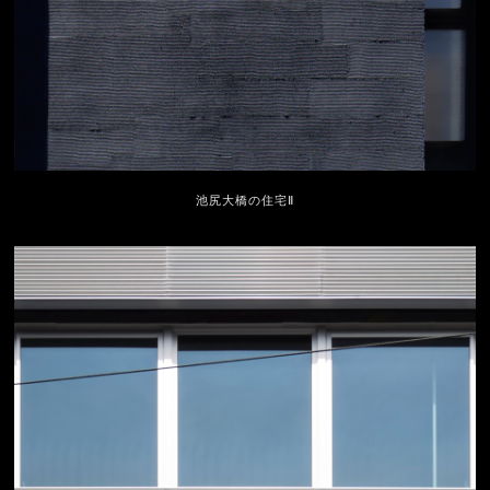
池尻大橋の住宅Ⅱ