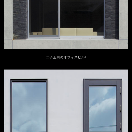
二子玉川のオフィスビルⅠ