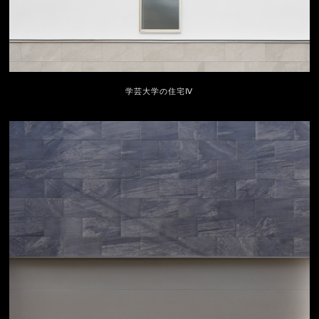
学芸大学の住宅Ⅳ