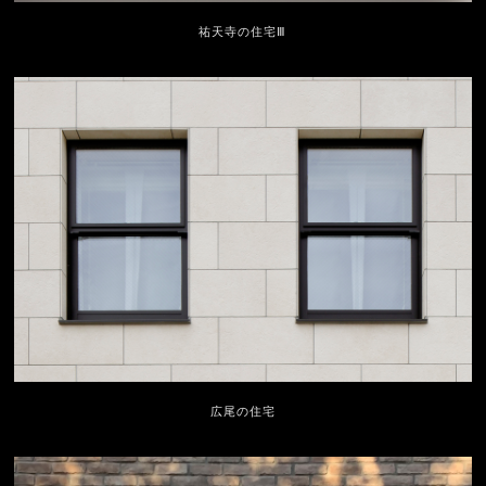
祐天寺の住宅Ⅲ
広尾の住宅