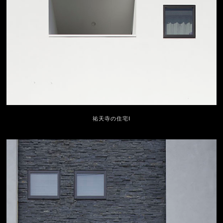
祐天寺の住宅Ⅰ