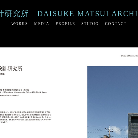
所 DAISUKE MATSUI ARCHIT
WORKS
MEDIA
PROFILE
STUDIO
CONTACT