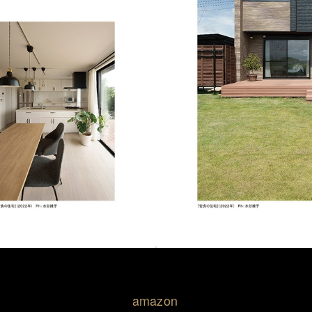
amazon