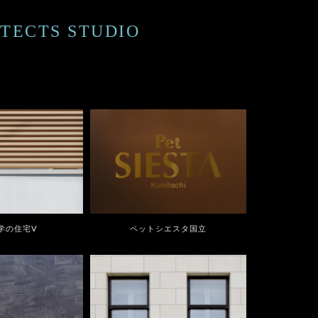
ECTS STUDIO
学の住宅Ⅴ
ペットシエスタ国立