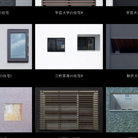
の住宅
学芸大学の住宅Ⅱ
学芸大
の住宅Ⅰ
三軒茶屋の住宅Ⅱ
駒沢