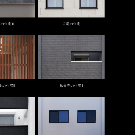
寺の住宅Ⅲ
広尾の住宅
学の住宅Ⅲ
祐天寺の住宅Ⅱ