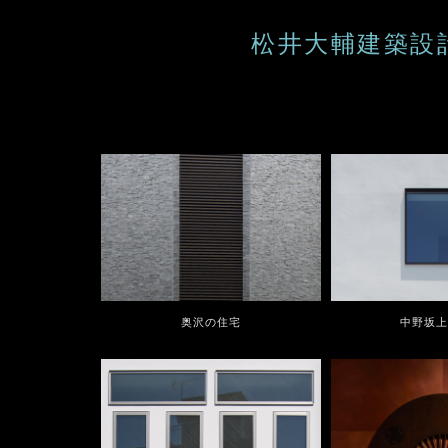
松井大輔建築設計研究
奥沢の住宅
中野坂上