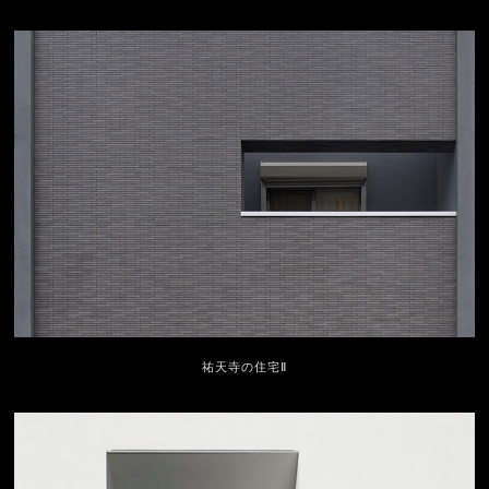
祐天寺の住宅Ⅱ