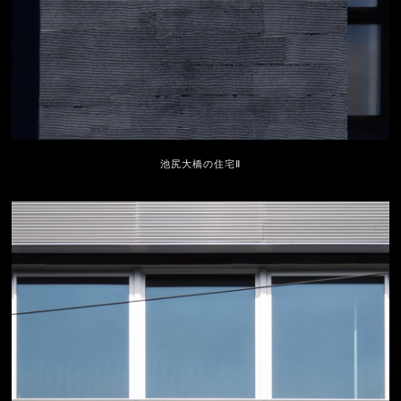
池尻大橋の住宅Ⅱ