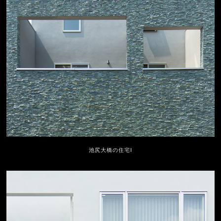
池尻大橋の住宅Ⅰ