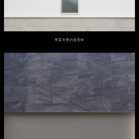
学芸大学の住宅Ⅳ