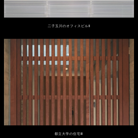
二子玉川のオフィスビルⅡ
都立大学の住宅Ⅲ