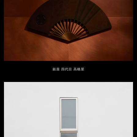
銀座 四代目 高橋屋