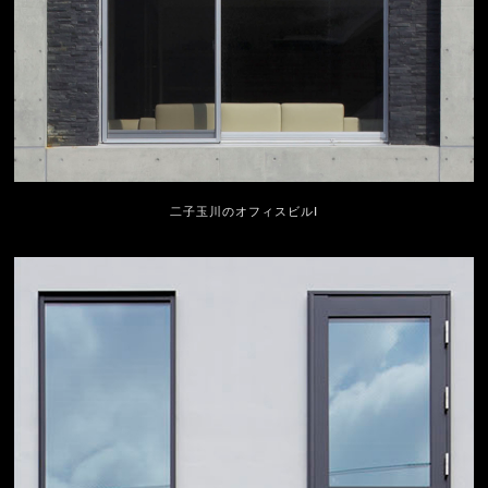
二子玉川のオフィスビルⅠ