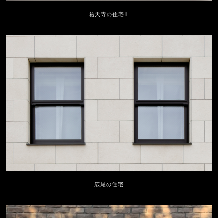
祐天寺の住宅Ⅲ
広尾の住宅