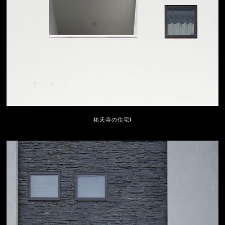
祐天寺の住宅Ⅰ